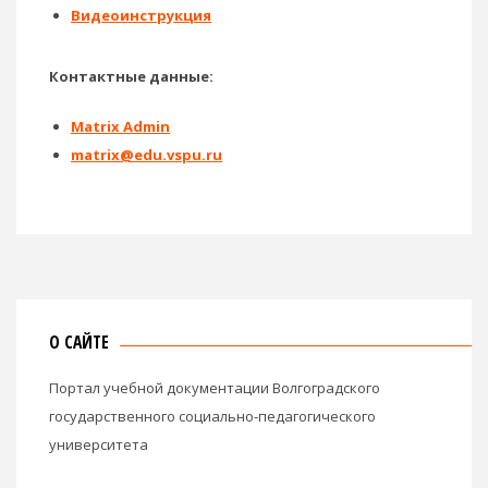
Видеоинструкция
Контактные данные:
Matrix Admin
matrix@edu.vspu.ru
О САЙТЕ
Портал учебной документации Волгоградского
государственного социально-педагогического
университета