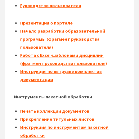
Руководство пользователя
Презентация о портале
Начало разработки образовательной
программы (фрагмент руководства
пользователя)
Работа с Excel-шаблонами дисциплин
(фрагмент руководства пользователя)
Инструкция по выгрузке комплектов
документации
Инструменты пакетной обработки
Печать коллекции документов
Прикрепление титульных листов
Инструкция по инструментам пакетной
обработки