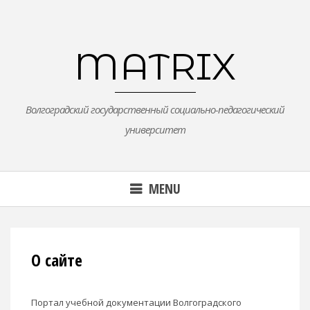
Skip
to
content
MATRIX
Волгоградский государственный социально-педагогический
университет
MENU
О сайте
Портал учебной документации Волгоградского